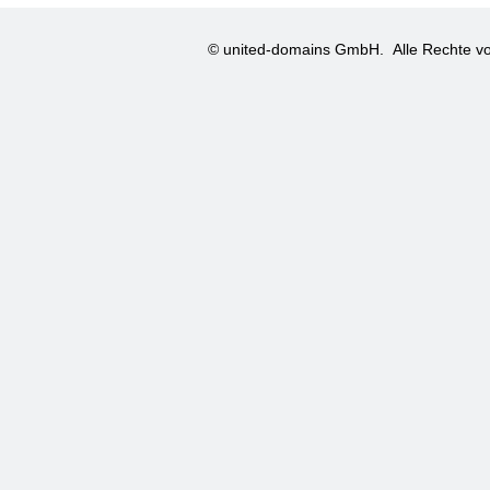
© united-domains GmbH.
Alle Rechte vo