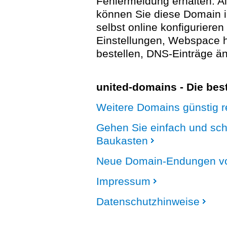
Fehlermeldung erhalten. A
können Sie diese Domain 
selbst online konfigurieren
Einstellungen, Webspace
bestellen, DNS-Einträge än
united-domains - Die be
Weitere Domains günstig re
Gehen Sie einfach und sc
Baukasten
Neue Domain-Endungen vo
Impressum
Datenschutzhinweise